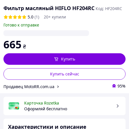
Фильтр масляный HIFLO HF204RC
Код: HF204RC
5.0
(1)
20+ купили
Готово к отправке
665
₴
Купить
Купить сейчас
95%
Продавец MotoRR.com.ua
Карточка Rozetka
Оформляй бесплатно
Характеристики и описание