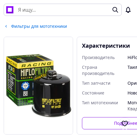
Фильтры для мототехники
Характеристики
Производитель
HiFlo
Страна
Таи
производитель
Тип запчасти
Ори
Состояние
Нов
Тип мототехники
Мот
Ква
Подробне