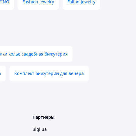
PING
Fashion Jewelry
Fallon Jewelry
жки колье свадебная бижутерия
а
Комплект бижутерии для вечера
Партнеры
Bigl.ua