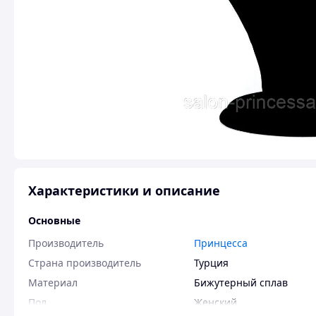
Характеристики и описание
Основные
Производитель
Принцесса
Страна производитель
Турция
Материал
Бижутерный сплав
Пол
Женский