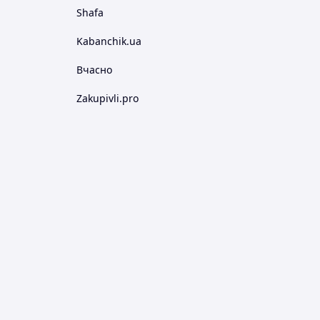
Shafa
Kabanchik.ua
Вчасно
Zakupivli.pro