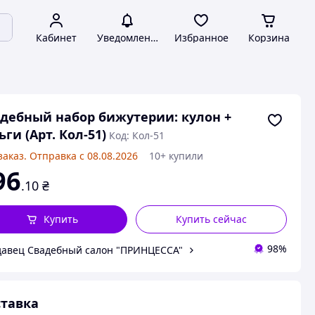
Кабинет
Уведомления
Избранное
Корзина
дебный набор бижутерии: кулон +
ьги (Арт. Кол-51)
Код: Кол-51
заказ. Отправка с 08.08.2026
10+ купили
96
.10
₴
Купить
Купить сейчас
98%
авец Свадебный салон "ПРИНЦЕССА"
тавка