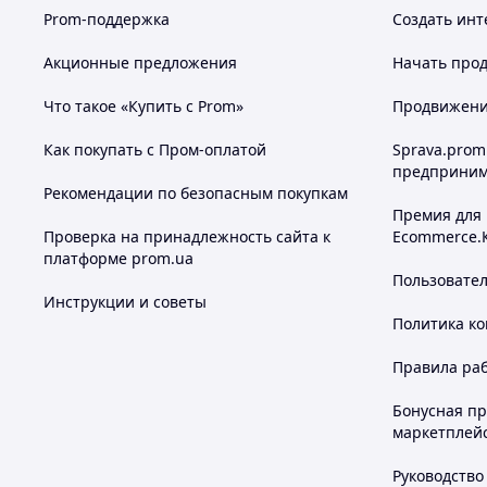
Prom-поддержка
Создать инт
Акционные предложения
Начать прод
Что такое «Купить с Prom»
Продвижение
Как покупать с Пром-оплатой
Sprava.prom
предприним
Рекомендации по безопасным покупкам
Премия для
Проверка на принадлежность сайта к
Ecommerce.
платформе prom.ua
Пользовате
Инструкции и советы
Политика к
Правила ра
Бонусная п
маркетплей
Руководство