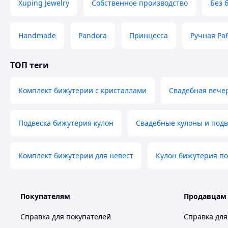
Xuping Jewelry
Собственное производство
Без 
Handmade
Pandora
Принцесса
Ручная Ра
ТОП теги
Комплект бижутерии с кристаллами
Свадебная вече
Подвеска бижутерия кулон
Свадебные кулоны и под
Комплект бижутерии для невест
Кулон бижутерия п
Покупателям
Продавцам
Справка для покупателей
Справка для