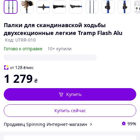
Палки для скандинавской ходьбы
двухсекционные легкие Tramp Flash Alu
Код: UTRR-010
Готово к отправке
10+ купили
128
от
₴
/мес
1 279
₴
Купить
Купить сейчас
99%
Продавец Spinning Интернет-магазин