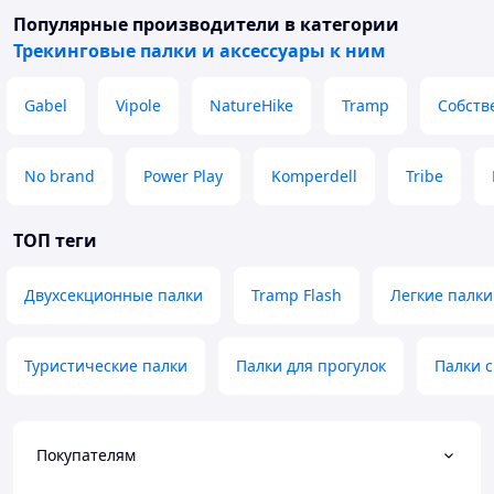
Популярные производители
в категории
Трекинговые палки и аксессуары к ним
Gabel
Vipole
NatureHike
Tramp
Собств
No brand
Power Play
Komperdell
Tribe
ТОП теги
Двухсекционные палки
Tramp Flash
Легкие палки
Туристические палки
Палки для прогулок
Палки с
Покупателям