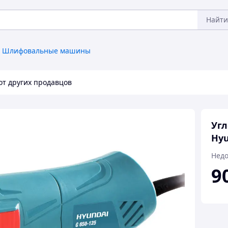
Найти
Шлифовальные машины
от других продавцов
Уг
Hyu
Недо
9