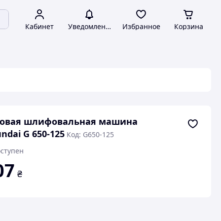
Кабинет
Уведомления
Избранное
Корзина
ловая шлифовальная машина
ndai G 650-125
Код: G650-125
ступен
07
₴