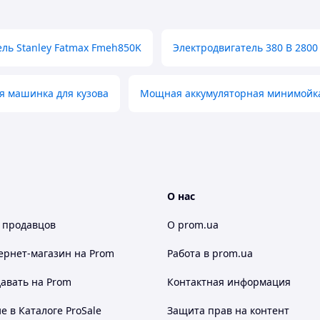
ль Stanley Fatmax Fmeh850K
Электродвигатель 380 В 2800
 машинка для кузова
Мощная аккумуляторная минимойк
О нас
 продавцов
О prom.ua
ернет-магазин
на Prom
Работа в prom.ua
авать на Prom
Контактная информация
 в Каталоге ProSale
Защита прав на контент