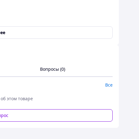
ее
Вопросы (0)
Все
 об этом товаре
прос