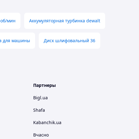
 об/мин
Аккумуляторная турбинка dewalt
а для машины
Диск шлифовальный 36
Партнеры
Bigl.ua
Shafa
Kabanchik.ua
Вчасно