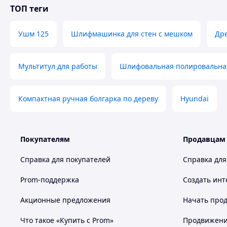
ТОП теги
Ушм 125
Шлифмашинка для стен с мешком
Дре
Мультитул для работы
Шлифовальная полировальная
Компактная ручная болгарка по дереву
Hyundai
Покупателям
Продавцам
Справка для покупателей
Справка для
Prom-поддержка
Создать инт
Акционные предложения
Начать прод
Что такое «Купить с Prom»
Продвижение