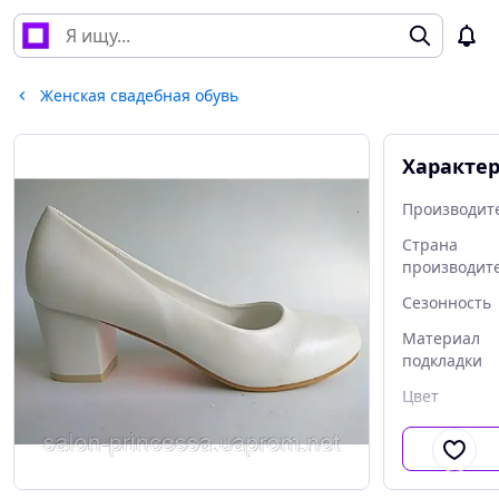
Женская свадебная обувь
Характе
Производит
Страна
производит
Сезонность
Материал
подкладки
Цвет