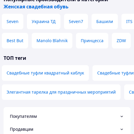
Женская свадебная обувь
Seven
Украина ТД
Seven7
Башили
ITS
Best But
Manolo Blahnik
Принцесса
ZDW
ТОП теги
Свадебные туфли квадратный каблук
Свадебные туфли
Элегантная тарелка для праздничных мероприятий
Св
Покупателям
Продавцам