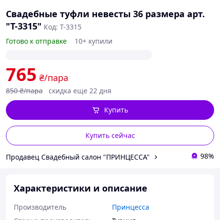
Свадебные туфли невесты 36 размера арт.
"Т-3315"
Код: Т-3315
Готово к отправке
10+ купили
765
₴/пара
850
₴/пара
скидка еще 22 дня
Купить
Купить сейчас
98%
Продавец Свадебный салон "ПРИНЦЕССА"
Характеристики и описание
Производитель
Принцесса