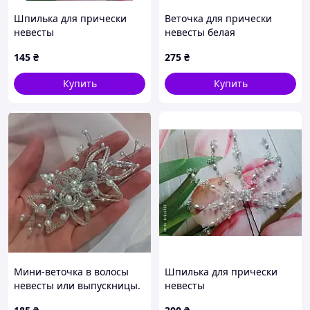
Шпилька для прически
Веточка для прически
невесты
невесты белая
145
₴
275
₴
Купить
Купить
Мини-веточка в волосы
Шпилька для прически
невесты или выпускницы.
невесты
ручная работа