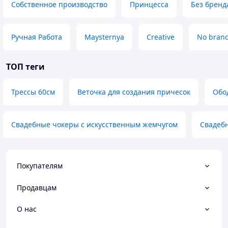
Собственное производство
Принцесса
Без бренд
Ручная Работа
Maysternya
Creative
No bran
ТОП теги
Трессы 60см
Веточка для создания причесок
Обо
Свадебные чокеры с искусственным жемчугом
Свадеб
Покупателям
Продавцам
О нас