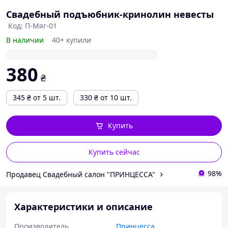
Свадебный подъюбник-кринолин невесты
Код: П-Мяг-01
В наличии
40+ купили
380
₴
345
₴
от 5 шт.
330
₴
от 10 шт.
Купить
Купить сейчас
98%
Продавец Свадебный салон "ПРИНЦЕССА"
Характеристики и описание
Производитель
Принцесса