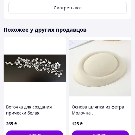
Смотреть всё
Похожее у других продавцов
Веточка для создания
Основа шляпка из фетра .
прически белая
Молочна .
265
₴
125
₴