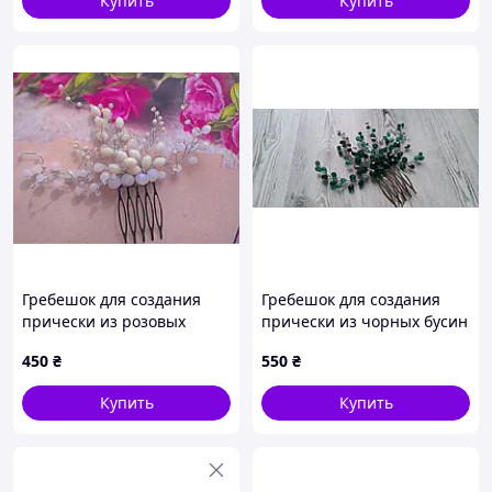
Купить
Купить
Гребешок для создания
Гребешок для создания
прически из розовых
прически из чорных бусин
бусин
450
₴
550
₴
Купить
Купить