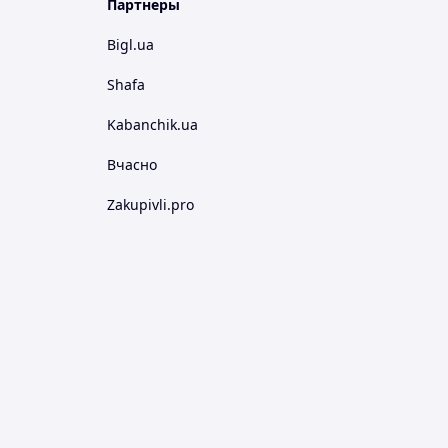
Партнеры
Bigl.ua
Shafa
Kabanchik.ua
Вчасно
Zakupivli.pro