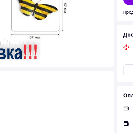
Прод
Дос
Опл