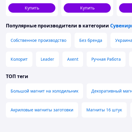
Ø44 мм
Купить
Купить
Популярные производители
в категории
Сувенир
Собственное производство
Без бренда
Украина
Колорит
Leader
Axent
Ручная Работа
ТОП теги
Большой магнит на холодильник
Декоративный магн
Акриловые магниты заготовки
Магниты 16 штук