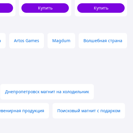
Купить
Купить
а
Artos Games
Magdum
Волшебная страна
Днепропетровск магнит на холодильник
увенирная продукция
Поисковый магнит с подарком