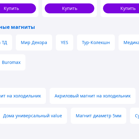
Купить
Купить
Купить
ные магниты
 ТД
Мир Декора
YES
Тур-Колекшн
Медик
Buromax
ит на холодильник
Акриловый магнит на холодильник
Дома универсальный value
Магнит диаметр 5мм
С