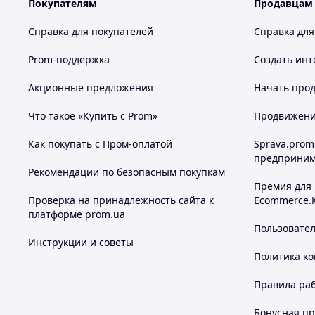
Покупателям
Продавцам
Справка для покупателей
Справка для
Prom-поддержка
Создать инт
Акционные предложения
Начать прод
Что такое «Купить с Prom»
Продвижение
Как покупать с Пром-оплатой
Sprava.prom
предприним
Рекомендации по безопасным покупкам
Премия для
Проверка на принадлежность сайта к
Ecommerce.
платформе prom.ua
Пользовате
Инструкции и советы
Политика к
Правила ра
Бонусная п