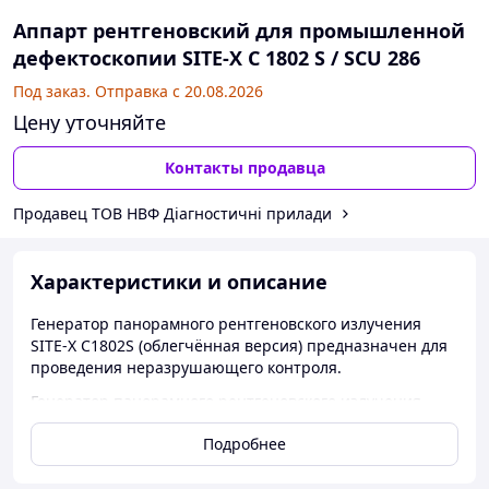
Аппарт рентгеновский для промышленной
дефектоскопии SITE-X C 1802 S / SCU 286
Под заказ. Отправка с 20.08.2026
Цену уточняйте
Контакты продавца
Продавец ТОВ НВФ Діагностичні прилади
Характеристики и описание
Генератор панорамного рентгеновского излучения
SITE-X С1802S (облегчённая версия) предназначен для
проведения неразрушающего контроля.
Генератор панорамного рентгеновского излучения
SITE-X С1802S (облегчённая версия) предназначен для
Подробнее
проведения неразрушающего контроля и
промышленной дефектоскопии в заводских и полевых
условиях. Может применяться для контроля качества