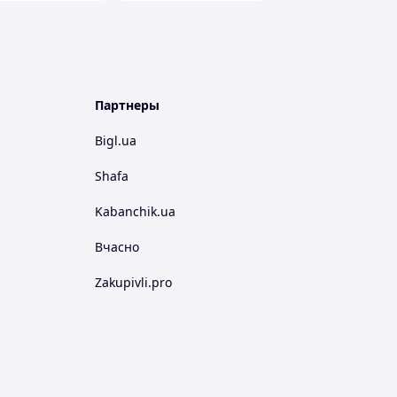
Партнеры
Bigl.ua
Shafa
Kabanchik.ua
Вчасно
Zakupivli.pro