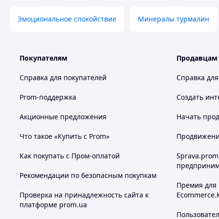
Эмоциональное спокойствие
Минералы турмалин
Покупателям
Продавцам
Справка для покупателей
Справка для
Prom-поддержка
Создать инт
Акционные предложения
Начать прод
Что такое «Купить с Prom»
Продвижение
Как покупать с Пром-оплатой
Sprava.prom
предприним
Рекомендации по безопасным покупкам
Премия для
Проверка на принадлежность сайта к
Ecommerce.
платформе prom.ua
Пользовате