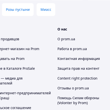
Розы пустыни
Миасс
О нас
 продавцов
О prom.ua
ернет-магазин
на Prom
Работа в prom.ua
авать на Prom
Контактная информация
 в Каталоге ProSale
Защита прав на контент
 — медиа для
Content right protection
ателей
Отзывы о prom.ua
 интернет-предпринимателей
Кращі
Помощь Силам обороны
(Volonter by Prom)
льское соглашение