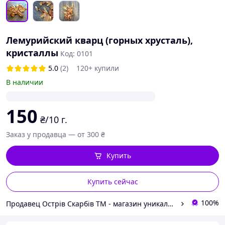
Лемурийский кварц (горных хрусталь),
кристаллы
Код: 0101
5.0
(2)
120+ купили
В наличии
150
₴/10 г.
Заказ у продавца — от 300 ₴
Купить
Купить сейчас
100%
Продавец Острів Скарбів ТМ - магазин уникальних подарков