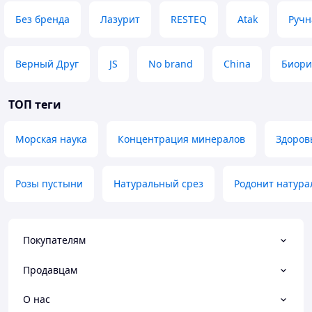
Без бренда
Лазурит
RESTEQ
Atak
Ручн
Верный Друг
JS
No brand
China
Биори
ТОП теги
Морская наука
Концентрация минералов
Здоров
Розы пустыни
Натуральный срез
Родонит натур
Покупателям
Продавцам
О нас