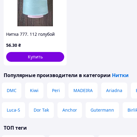
Нитка 777. 112 голубой
56
.30
₴
Купить
Популярные производители
в категории
Нитки
DMC
Kiwi
Peri
MADEIRA
Ariadna
Luca-S
Dor Tak
Anchor
Gutermann
Birli
ТОП теги