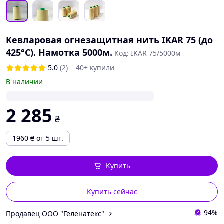
Кевларовая огнезащитная нить IKAR 75 (до
425°С). Намотка 5000м.
Код: IKAR 75/5000м
5.0
(2)
40+ купили
В наличии
2 285
₴
1960
₴
от 5 шт.
Купить
Купить сейчас
94%
Продавец ООО "Геленатекс"