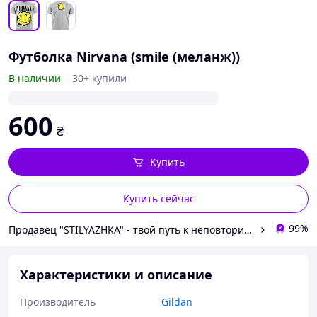
Футболка Nirvana (smile (меланж))
В наличии
30+ купили
600
₴
Купить
Купить сейчас
99%
Продавец "STILYAZHKA" - твой путь к неповторимому стилю!
Характеристики и описание
Производитель
Gildan