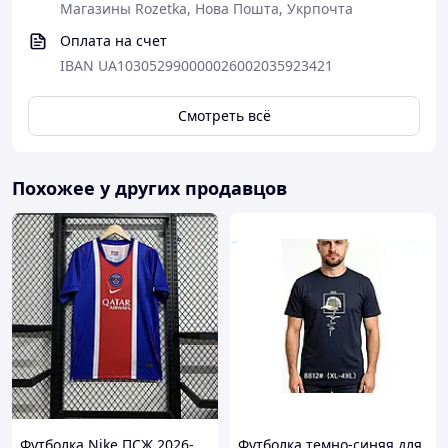
Магазины Rozetka, Нова Пошта, Укрпочта
Оплата на счет
IBAN UA103052990000026002035923421
Смотреть всё
Похожее у других продавцов
Футболка Nike ПСЖ 2026-
Футболка темно-синяя для