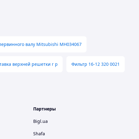
ервинного валу Mitsubishi MH034067
тавка верхней решетки r p
Фильтр 16-12 320 0021
Партнеры
Bigl.ua
Shafa