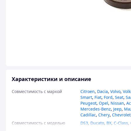
Характеристики и описание
Совместимость с маркой
Citroen
,
Dacia
,
Volvo
,
Vol
Smart
,
Fiat
,
Ford
,
Seat
,
Sa
Peugeot
,
Opel
,
Nissan
,
Ac
Mercedes-Benz
,
Jeep
,
Ma
Cadillac
,
Chery
,
Chevrolet
Совместимость с моделью
DS3
,
Ducato
,
BX
,
C-Class
,
Grand Cherokee
,
Escort
,