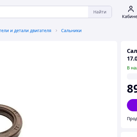
Найти
Кабин
тели и детали двигателя
Сальники
Сал
17.
В на
8