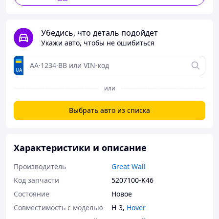
Убедись, что деталь подойдет
Укажи авто, чтобы не ошибиться
UA
или
Выбрать авто из списка
Характеристики и описание
Производитель
Great Wall
Код запчасти
5207100-K46
Состояние
Новое
Совместимость с моделью
H-3
,
Hover