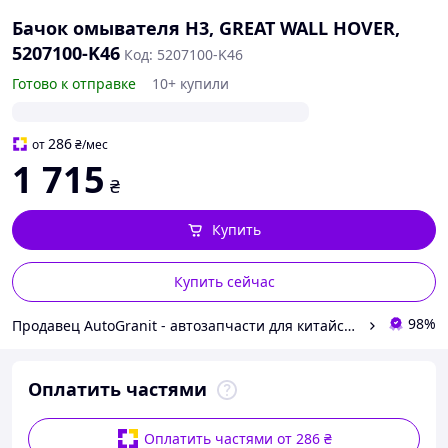
Бачок омывателя H3, GREAT WALL HOVER,
5207100-K46
Код: 5207100-K46
Готово к отправке
10+ купили
286
от
₴
/мес
1 715
₴
Купить
Купить сейчас
98%
Продавец AutoGranit - автозапчасти для китайских автомобилей
Оплатить частями
Оплатить частями от 286 ₴