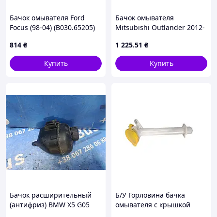
Бачок омывателя Ford
Бачок омывателя
Focus (98-04) (B030.65205)
Mitsubishi Outlander 2012-
EXXEL
2015, 1 отверстие под
814
₴
1 225
.51
₴
насос, отверстие под
датчик-насос, с крышкой,
Купить
Купить
AVTM, 184823100
Бачок расширительный
Б/У Горловина бачка
(антифриз) BMW X5 G05
омывателя с крышкой
(2019-2025), 17138610661
28915EA300 Nissan