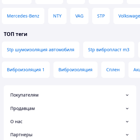
Mercedes-Benz
NTY
VAG
STP
Volkswag
ТОП теги
Stp шумоизоляция автомобиля
Stp вибропласт m3
Виброизоляция 1
Виброизоляция
Сплен
Ак
Покупателям
Продавцам
О нас
Партнеры