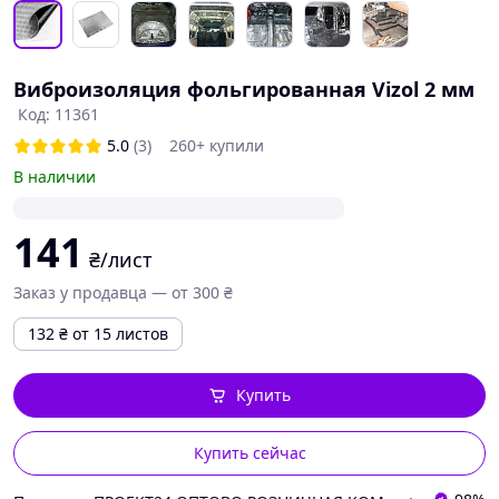
Виброизоляция фольгированная Vizol 2 мм
Код: 11361
5.0
(3)
260+ купили
В наличии
141
₴/лист
Заказ у продавца — от 300 ₴
132
₴
от 15 листов
Купить
Купить сейчас