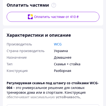
Оплатить частями
Оплатить частями от 410 ₴
Характеристики и описание
Производитель
WCG
Страна производитель
Украина
Назначение
Домашнее
Тип
Скамья + стойка
Конструкция
Разборная
Регулируемая скамья под штангу со стойками WCG-
004
– это универсальное решение для силовых
тренировок дома или в спортзале. Конструкция
обеспечивает максимальную
устойчивость,
надежность и комфорт
, позволяя выполнять жим