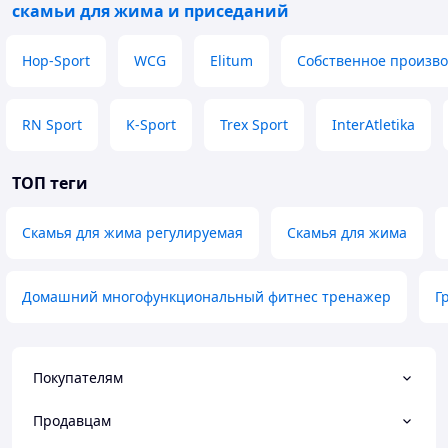
скамьи для жима и приседаний
Hop-Sport
WCG
Elitum
Собственное произво
RN Sport
K-Sport
Trex Sport
InterAtletika
ТОП теги
Скамья для жима регулируемая
Скамья для жима
Домашний многофункциональный фитнес тренажер
Г
Покупателям
Продавцам