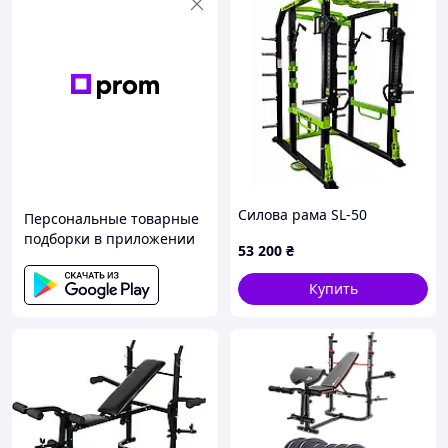
Силова рама SL-50
Персональные товарные
подборки в приложении
53 200
₴
Купить