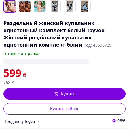
Раздельный женский купальник
однотонный комплект белый Toyvoo
Жіночий роздільний купальник
однотонний комплект білий
Код: 43596729
Готово к отправке
599
₴
768
₴
Купить
Купить сейчас
98%
Продавец Toyvo