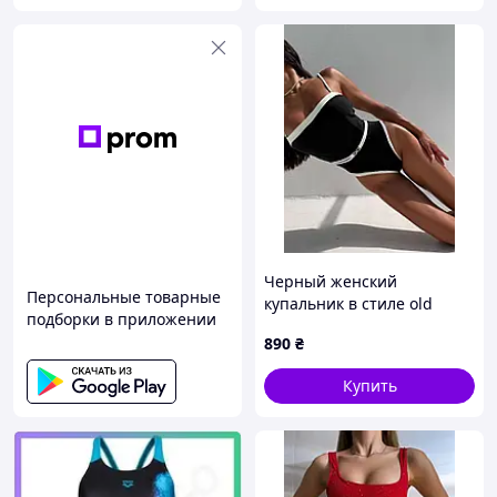
Черный женский
Персональные товарные
купальник в стиле old
подборки в приложении
money🌊
890
₴
Купить