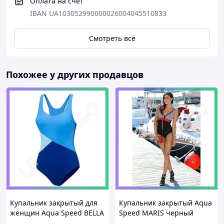
Оплата на счет
IBAN UA103052990000026004045510833
Смотреть всё
Похожее у других продавцов
Купальник закрытый для
Купальник закрытый Aqua
женщин Aqua Speed BELLA
Speed MARIS черный
1211 синий голубой
красный белый для