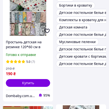
Бортики в кроватку
Детское постельное белье в 
Комплекты в кроватку для н
Детская комната
Детское постельное белье д
Муслиновые пеленки
Простынь детская на
резинке 120*60 см в
Детское постельное белье по
детскую кроватку
Готово к отправке
Детские кровати с бортикам
5.0
(7)
Детское постельное белье д
210
₴
190
₴
Купить
95%
Dombaby.com.ua - интернет магазин детских товаров