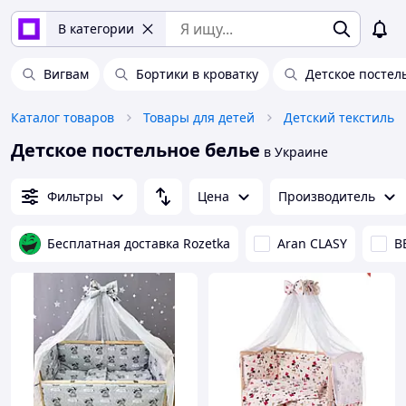
В категории
Вигвам
Бортики в кроватку
Детское постел
Каталог товаров
Товары для детей
Детский текстиль
Детское постельное белье
в Украине
Фильтры
Цена
Производитель
Бесплатная доставка Rozetka
Aran CLASY
B