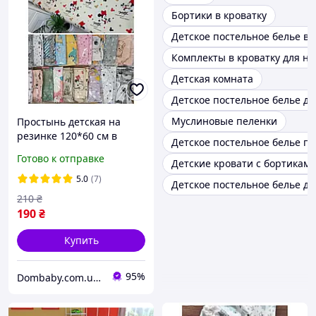
Бортики в кроватку
Детское постельное белье в 
Комплекты в кроватку для н
Детская комната
Детское постельное белье д
Муслиновые пеленки
Простынь детская на
резинке 120*60 см в
Детское постельное белье по
детскую кроватку
Готово к отправке
Детские кровати с бортикам
5.0
(7)
Детское постельное белье д
210
₴
190
₴
Купить
95%
Dombaby.com.ua - интернет магазин детских товаров