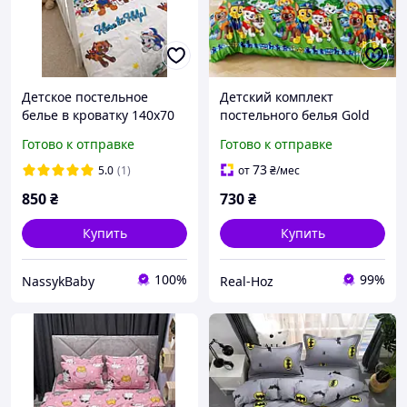
Детское постельное
Детский комплект
белье в кроватку 140х70
постельного белья Gold
Щенячий патруль
Lux
Готово к отправке
Готово к отправке
73
5.0
(1)
от
₴
/мес
850
₴
730
₴
Купить
Купить
100%
99%
NassykBaby
Real-Hoz