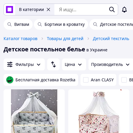
В категории
Вигвам
Бортики в кроватку
Детское постел
Каталог товаров
Товары для детей
Детский текстиль
Детское постельное белье
в Украине
Фильтры
Цена
Производитель
Бесплатная доставка Rozetka
Aran CLASY
B