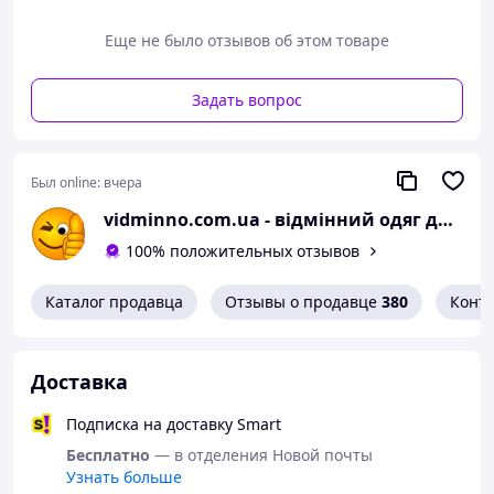
Еще не было отзывов об этом товаре
Задать вопрос
Был online:
вчера
vidminno.com.ua - відмінний одяг для всієї родини
100% положительных отзывов
Каталог продавца
Отзывы о продавце
380
Конт
Доставка
Подписка на доставку Smart
Бесплатно
— в отделения Новой почты
Узнать больше