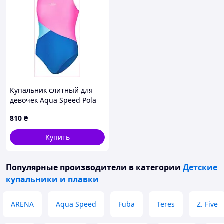
Купальник слитный для
девочек Aqua Speed Pola
140 р B31461X82
810
₴
Купить
Популярные производители
в категории
Детские
купальники и плавки
ARENA
Aqua Speed
Fuba
Teres
Z. Five