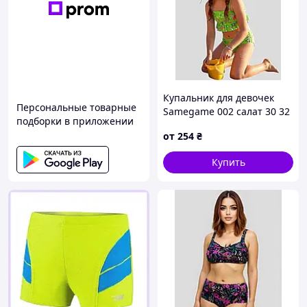
Купальник для девочек
Персональные товарные
Samegame 002 салат 30 32
подборки в приложении
34 36 38 УКР размеры
от
254
₴
Купить