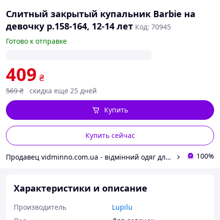
Слитный закрытый купальник Barbie на
девочку р.158-164, 12-14 лет
Код: 70945
Готово к отправке
409
₴
569
₴
скидка еще 25 дней
Купить
Купить сейчас
100%
Продавец vidminno.com.ua - відмінний одяг для всієї родини
Характеристики и описание
Производитель
Lupilu