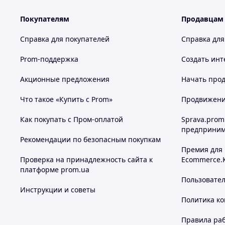
Покупателям
Продавцам
Справка для покупателей
Справка для
Prom-поддержка
Создать инт
Акционные предложения
Начать прод
Что такое «Купить с Prom»
Продвижение
Как покупать с Пром-оплатой
Sprava.prom
предприним
Рекомендации по безопасным покупкам
Премия для
Проверка на принадлежность сайта к
Ecommerce.
платформе prom.ua
Пользовате
Инструкции и советы
Политика к
Правила ра