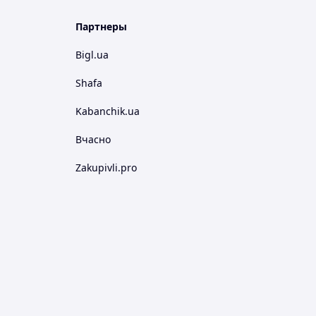
Партнеры
Bigl.ua
Shafa
Kabanchik.ua
Вчасно
Zakupivli.pro