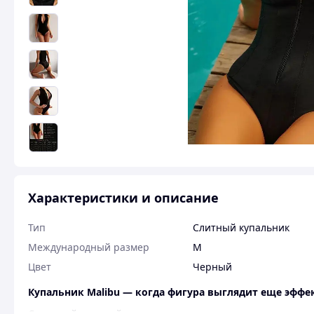
Характеристики и описание
Тип
Слитный купальник
Международный размер
M
Цвет
Черный
Купальник Malibu — когда фигура выглядит еще эффек
Стильный слитный купальник в черном цвете с выраженн