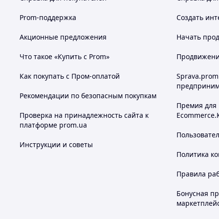
Prom-поддержка
Создать инт
Акционные предложения
Начать прод
Что такое «Купить с Prom»
Продвижение
Как покупать с Пром-оплатой
Sprava.prom
предприним
Рекомендации по безопасным покупкам
Премия для
Проверка на принадлежность сайта к
Ecommerce.
платформе prom.ua
Пользовате
Инструкции и советы
Политика к
Правила ра
Бонусная п
маркетплей