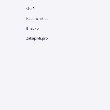
Shafa
Kabanchik.ua
Вчасно
Zakupivli.pro