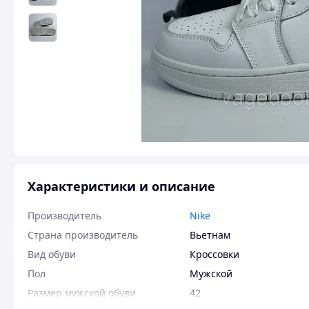
Характеристики и описание
Производитель
Nike
Страна производитель
Вьетнам
Вид обуви
Кроссовки
Пол
Мужской
Размер мужской обуви
42