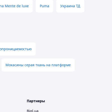
na Mente de luxe
Puma
Украина ТД
ухопроницаемостью
Мокасины серая ткань на платформе
Партнеры
Bigl.ua