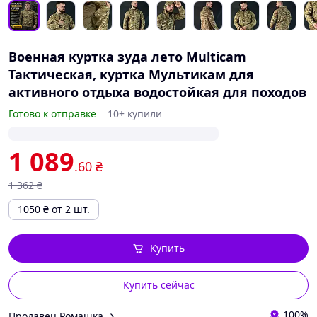
Военная куртка зуда лето Multicam
Тактическая, куртка Мультикам для
активного отдыха водостойкая для походов
Готово к отправке
10+ купили
1 089
.60
₴
1 362
₴
1050
₴
от 2 шт.
Купить
Купить сейчас
100%
Продавец Ромашка