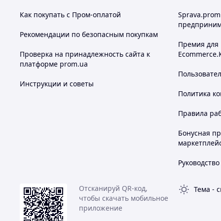
Как покупать с Пром-оплатой
Sprava.prom
предприним
Рекомендации по безопасным покупкам
Премия для
Проверка на принадлежность сайта к
Ecommerce.
платформе prom.ua
Пользовате
Инструкции и советы
Политика к
Правила ра
Бонусная п
маркетплей
Руководство
Отсканируй QR-код,
Тема
-
с
чтобы скачать мобильное
приложение