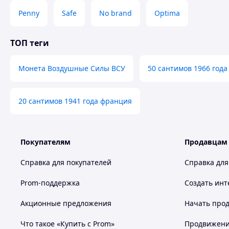
Penny
Safe
No brand
Optima
ТОП теги
Монета Воздушные Силы ВСУ
50 сантимов 1966 года
20 сантимов 1941 года франция
Покупателям
Продавцам
Справка для покупателей
Справка для
Prom-поддержка
Создать инт
Акционные предложения
Начать прод
Что такое «Купить с Prom»
Продвижение