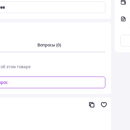
ее
Вопросы (0)
 об этом товаре
прос