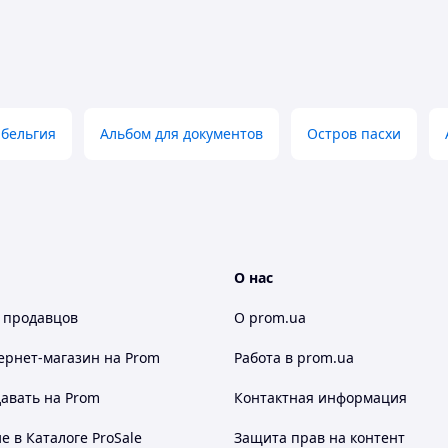
 бельгия
Альбом для документов
Остров пасхи
О нас
 продавцов
О prom.ua
ернет-магазин
на Prom
Работа в prom.ua
авать на Prom
Контактная информация
 в Каталоге ProSale
Защита прав на контент