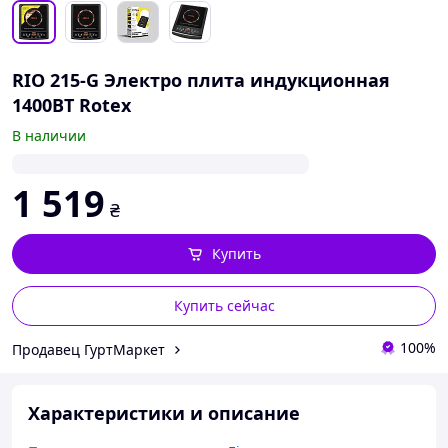
RIO 215-G Электро плита индукционная
1400ВТ Rotex
В наличии
1 519
₴
Купить
Купить сейчас
100%
Продавец ГуртМаркет
Характеристики и описание