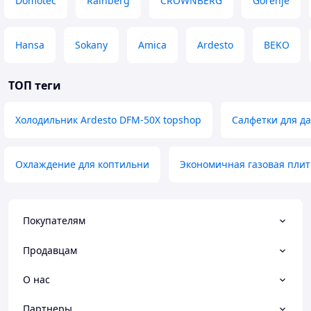
Domotec
Rainberg
CROWNBERG
Gorenje
Hansa
Sokany
Amica
Ardesto
BEKO
ТОП теги
Холодильник Ardesto DFM-50X topshop
Салфетки для д
Охлаждение для коптильни
Экономичная газовая плит
Покупателям
Продавцам
О нас
Партнеры