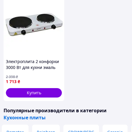
Электроплита 2 конфорки
3000 Вт для кухни эмаль
белая Irvings FK-8147
2 398
₴
1 713
₴
Купить
Популярные производители
в категории
Кухонные плиты