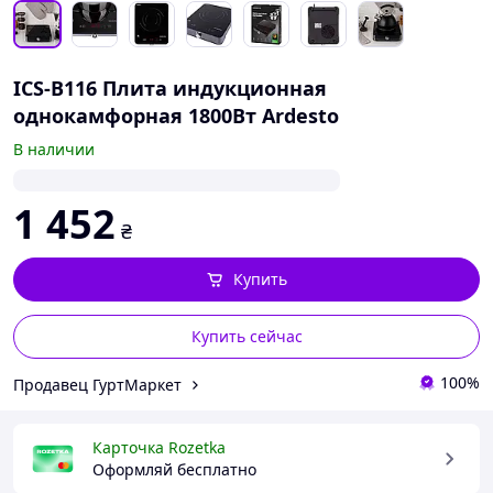
ICS-B116 Плита индукционная
однокамфорная 1800Вт Ardesto
В наличии
1 452
₴
Купить
Купить сейчас
100%
Продавец ГуртМаркет
Карточка Rozetka
Оформляй бесплатно