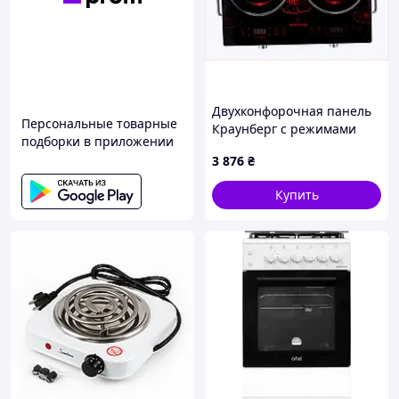
Двухконфорочная панель
Персональные товарные
Краунберг с режимами
подборки в приложении
гриль и жарка 8X5C15842
3 876
₴
Купить