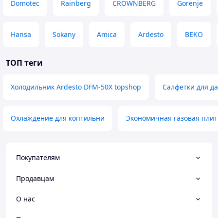
Domotec
Rainberg
CROWNBERG
Gorenje
Hansa
Sokany
Amica
Ardesto
BEKO
ТОП теги
Холодильник Ardesto DFM-50X topshop
Салфетки для д
Охлаждение для коптильни
Экономичная газовая плит
Покупателям
Продавцам
О нас