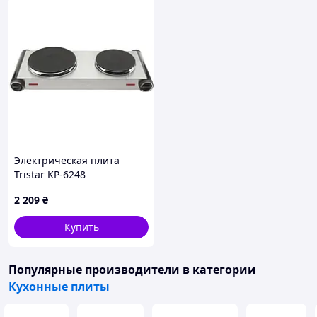
Электрическая плита
Tristar KP-6248
(8713016062482)
2 209
₴
Купить
Популярные производители
в категории
Кухонные плиты