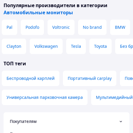
Популярные производители
в категории
Автомобильные мониторы
Pal
Podofo
Voltronic
No brand
BMW
Clayton
Volkswagen
Tesla
Toyota
Без б
ТОП теги
Беспроводной карплей
Портативный carplay
Пов
Универсальная парковочная камера
Мультимедийный
Покупателям