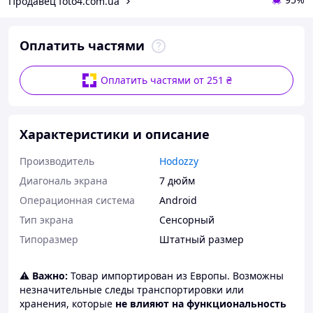
Продавец foto4.com.ua
Оплатить частями
Оплатить частями от 251 ₴
Характеристики и описание
Производитель
Hodozzy
Диагональ экрана
7 дюйм
Операционная система
Android
Тип экрана
Сенсорный
Типоразмер
Штатный размер
⚠️
Важно:
Товар импортирован из Европы. Возможны
незначительные следы транспортировки или
хранения, которые
не влияют на функциональность