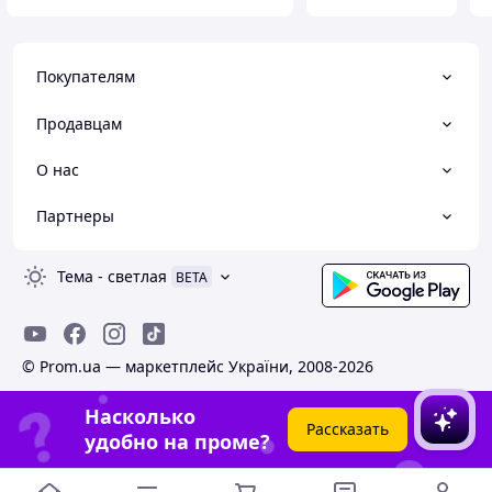
Покупателям
Продавцам
О нас
Партнеры
Тема
-
светлая
BETA
© Prom.ua — маркетплейс України, 2008-2026
Насколько
Рассказать
удобно на проме?