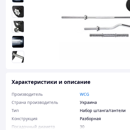
Характеристики и описание
Производитель
WCG
Страна производитель
Украина
Тип
Набор штанга/гантели
Конструкция
Разборная
Посадочный диаметр
30