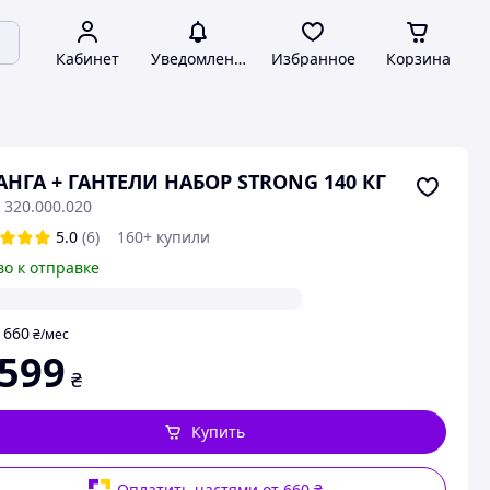
Кабинет
Уведомления
Избранное
Корзина
НГА + ГАНТЕЛИ НАБОР STRONG 140 КГ
 320.000.020
5.0
(6)
160+ купили
во к отправке
660
т
₴
/мес
 599
₴
Купить
Оплатить частями от 660 ₴