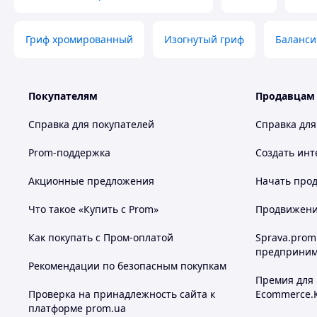
Гриф хромированный
Изогнутый гриф
Баланси
Покупателям
Продавцам
Справка для покупателей
Справка для
Prom-поддержка
Создать инт
Акционные предложения
Начать прод
Что такое «Купить с Prom»
Продвижение
Как покупать с Пром-оплатой
Sprava.prom
предприним
Рекомендации по безопасным покупкам
Премия для
Проверка на принадлежность сайта к
Ecommerce.
платформе prom.ua