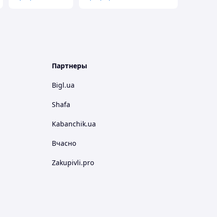
Партнеры
Bigl.ua
Shafa
Kabanchik.ua
Вчасно
Zakupivli.pro