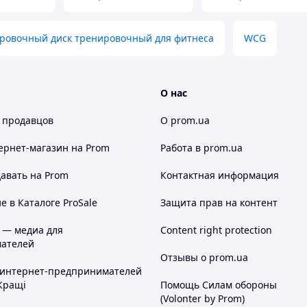
ровочный диск тренировочный для фитнеса
WCG
О нас
 продавцов
О prom.ua
ернет-магазин
на Prom
Работа в prom.ua
авать на Prom
Контактная информация
 в Каталоге ProSale
Защита прав на контент
 — медиа для
Content right protection
ателей
Отзывы о prom.ua
 интернет-предпринимателей
Кращі
Помощь Силам обороны
(Volonter by Prom)