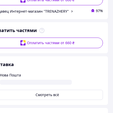
97%
авец Интернет-магазин "TRENAZHERY"
латить частями
Оплатить частями от 660 ₴
тавка
Нова Пошта
Смотреть всё