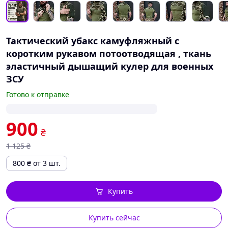
Тактический убакс камуфляжный с
коротким рукавом потоотводящая , ткань
эластичный дышащий кулер для военных
ЗСУ
Готово к отправке
900
₴
1 125
₴
800
₴
от 3 шт.
Купить
Купить сейчас