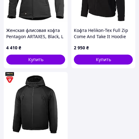
Женская флисовая кофта
Кофта Helikon-Tex Full Zip
Pentagon ARTAXES, Black, L
Come And Take It Hoodie
Black XS
4 410
₴
2 950
₴
Купить
Купить