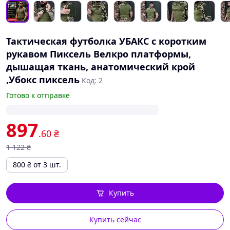
Тактическая футболка УБАКС с коротким
рукавом Пиксель Велкро платформы,
дышащая ткань, анатомический крой
,Убокс пиксель
Код: 2
Готово к отправке
897
.60
₴
1 122
₴
800
₴
от 3 шт.
Купить
Купить сейчас