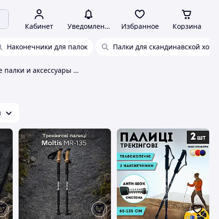
Кабинет
Уведомления
Избранное
Корзина
Наконечники для палок
Палки для скандинавской хоть
Трекинговые палки и аксессуары к ним
и