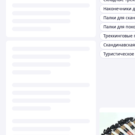
Палки для пох
Треккинговые 
Скандинавская