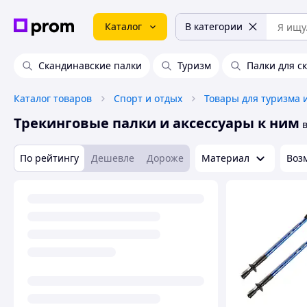
Каталог
В категории
Скандинавские палки
Туризм
Палки для с
Каталог товаров
Спорт и отдых
Товары для туризма 
Трекинговые палки и аксессуары к ним
По рейтингу
Дешевле
Дороже
Материал
Воз