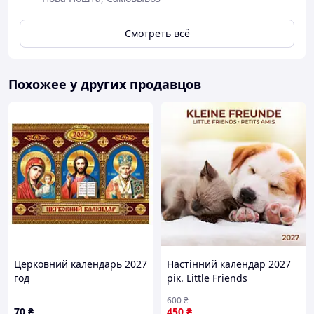
Смотреть всё
Похожее у других продавцов
Церковний календарь 2027
Настінний календар 2027
год
рік. Little Friends
600
₴
70
₴
450
₴