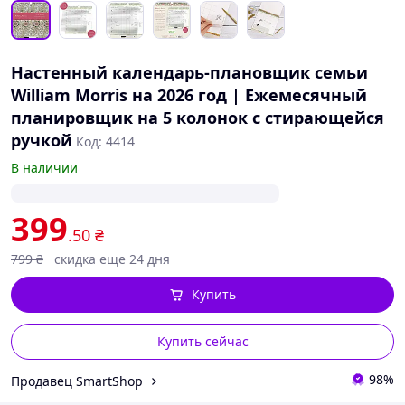
Настенный календарь-плановщик семьи
William Morris на 2026 год | Ежемесячный
планировщик на 5 колонок с стирающейся
ручкой
Код: 4414
В наличии
399
.50
₴
799
₴
скидка еще 24 дня
Купить
Купить сейчас
98%
Продавец SmartShop