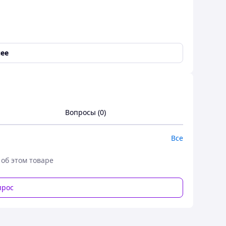
ее
Вопросы (0)
Все
 об этом товаре
прос