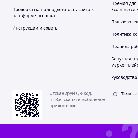
Премия для
Проверка на принадлежность сайта к
Ecommerce.
платформе prom.ua
Пользовате
Инструкции и советы
Политика к
Правила ра
Бонусная п
маркетплей
Руководство
Отсканируй QR-код,
Тема
-
с
чтобы скачать мобильное
приложение