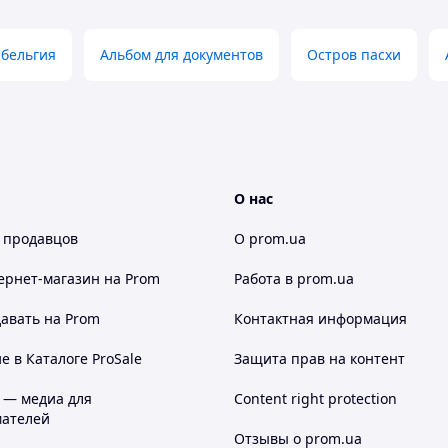
 бельгия
Альбом для документов
Остров пасхи
О нас
 продавцов
О prom.ua
ернет-магазин
на Prom
Работа в prom.ua
авать на Prom
Контактная информация
 в Каталоге ProSale
Защита прав на контент
 — медиа для
Content right protection
ателей
Отзывы о prom.ua