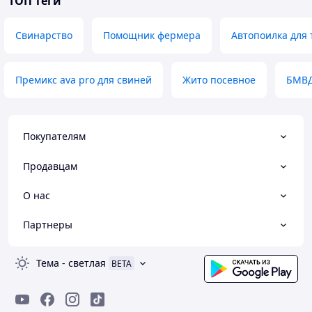
ТОП теги
Свинарство
Помощник фермера
Автопоилка для 
Премикс ava pro для свиней
Жито посевное
БМВД
Покупателям
Продавцам
О нас
Партнеры
Тема
-
светлая
BETA