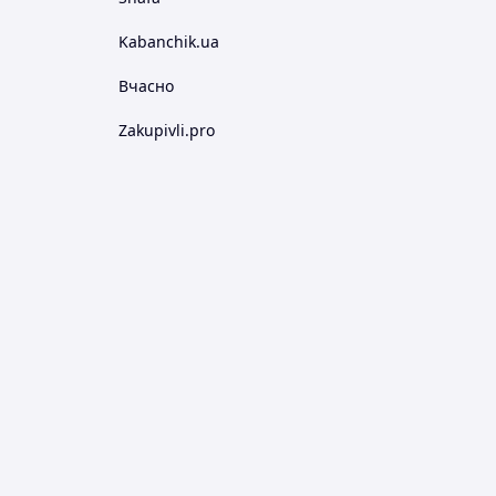
Kabanchik.ua
Вчасно
Zakupivli.pro