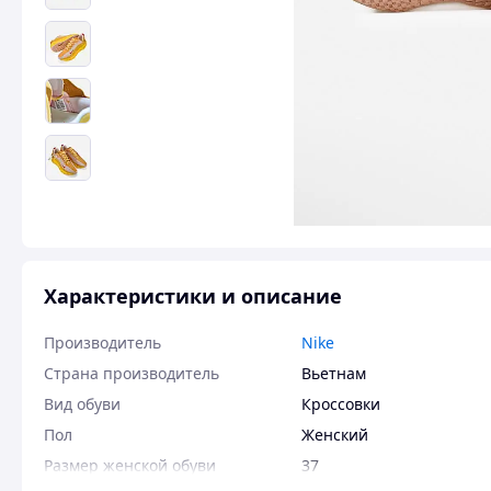
Характеристики и описание
Производитель
Nike
Страна производитель
Вьетнам
Вид обуви
Кроссовки
Пол
Женский
Размер женской обуви
37