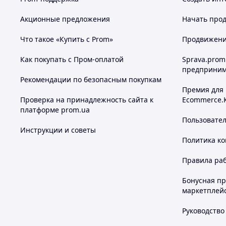
Акционные предложения
Начать прод
Что такое «Купить с Prom»
Продвижение
Как покупать с Пром-оплатой
Sprava.prom
предприним
Рекомендации по безопасным покупкам
Премия для
Проверка на принадлежность сайта к
Ecommerce.
платформе prom.ua
Пользовате
Инструкции и советы
Политика к
Правила ра
Бонусная п
маркетплей
Руководство