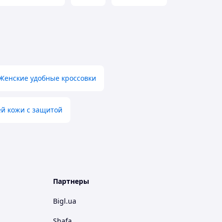
Женские удобные кроссовки
ей кожи с защитой
Партнеры
Bigl.ua
Shafa