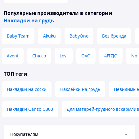
Популярные производители
в категории
Накладки на грудь
Baby Team
Akuku
BabyOno
Без бренда
Avent
Chicco
Lovi
OVO
4FIZJO
No 
ТОП теги
Накладки на соски
Наклейки на грудь
Невидимые 
Накладки Ganzo G303
Для матерей-грудного вскармли
Покупателям