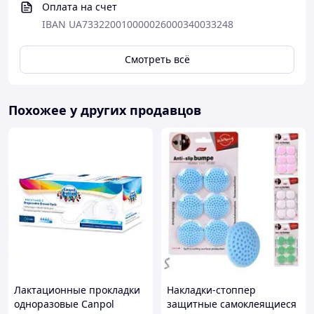
Оплата на счет
IBAN UA733220010000026000340033248
Смотреть всё
Похожее у других продавцов
Лактационные прокладки
Накладки-стоппер
одноразовые Canpol
защитные самоклеящиеся