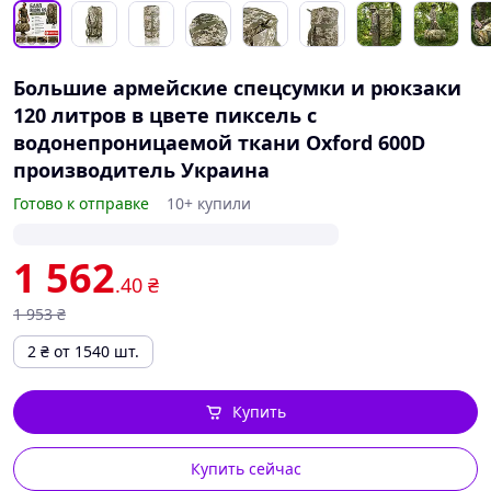
Большие армейские спецсумки и рюкзаки
120 литров в цвете пиксель с
водонепроницаемой ткани Oxford 600D
производитель Украина
Готово к отправке
10+ купили
1 562
.40
₴
1 953
₴
2
₴
от 1540 шт.
Купить
Купить сейчас