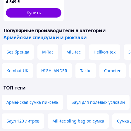
4 549
₴
Купить
Популярные производители
в категории
Армейские спецсумки и рюкзаки
Без бренда
M-Tac
MiL-tec
Helikon-tex
S
Kombat UK
HIGHLANDER
Tactic
Camotec
ТОП теги
Армейская сумка пиксель
Баул для полевых условий
Баул 120 литров
Mil-tec sling bag od сумка
Сумка 