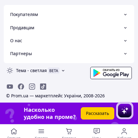
Покупателям
Продавцам
О нас
Партнеры
Тема
-
светлая
BETA
© Prom.ua — маркетплейс України, 2008-2026
Насколько
Рассказать
удобно на проме?
Главная
Каталог
Корзина
Чаты
Кабинет