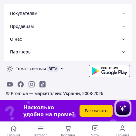
Покупателям
Продавцам
О нас
Партнеры
Тема
-
светлая
BETA
© Prom.ua — маркетплейс України, 2008-2026
Насколько
Рассказать
удобно на проме?
Главная
Каталог
Корзина
Чаты
Кабинет