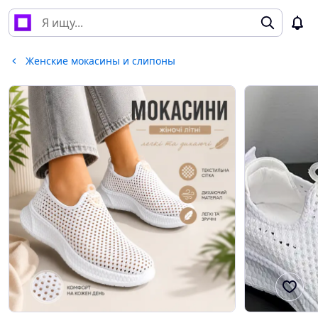
Женские мокасины и слипоны