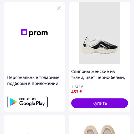
Слипоны женские из
Персональные товарные
ткани, цвет черно-белый,
подборки в приложении
244R322C
1 243
₴
453
₴
Купить