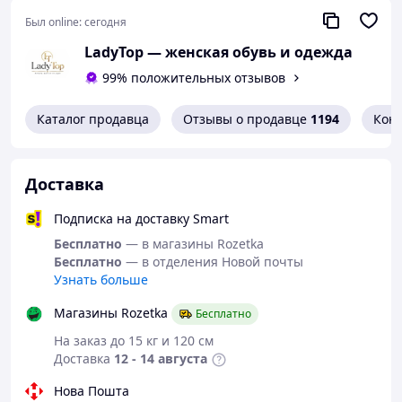
Был online:
сегодня
LadyTop — женская обувь и одежда
99% положительных отзывов
Каталог продавца
Отзывы о продавце
1194
Кон
Доставка
Подписка на доставку Smart
Бесплатно
— в магазины Rozetka
Бесплатно
— в отделения Новой почты
Узнать больше
Магазины Rozetka
Бесплатно
На заказ до 15 кг и 120 см
Доставка
12 - 14 августа
Нова Пошта