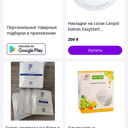
Накладки на соски Canpol
Персональные товарные
babies EasyStart ,
подборки в приложении
маленькие, 2 шт.
209
₴
Купить
Гелеві компреси від болю в
Одноразовые