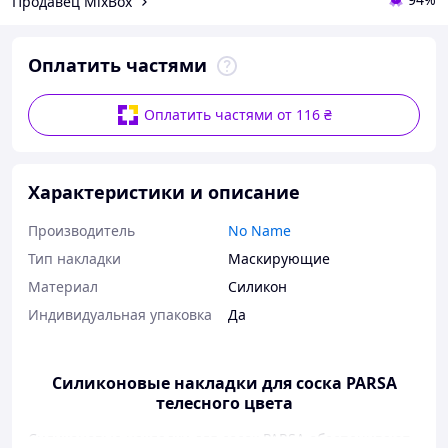
Продавец MixBox
Оплатить частями
Оплатить частями от 116 ₴
Характеристики и описание
Производитель
No Name
Тип накладки
Маскирующие
Материал
Силикон
Индивидуальная упаковка
Да
Силиконовые накладки для соска PARSA
телесного цвета
Силиконовые накладки для сосок PARSA обеспечивают