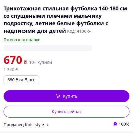
Трикотажная стильная футболка 140-180 см
со спущеными плечами мальчику
подростку, летние белые футболки с
надписями для детей
Код: 4106ю-
Готово к отправке
670
₴
10+ купили
1 340
₴
680
₴
от 5 шт.
Купить
Купить сейчас
100%
Продавец Kids style