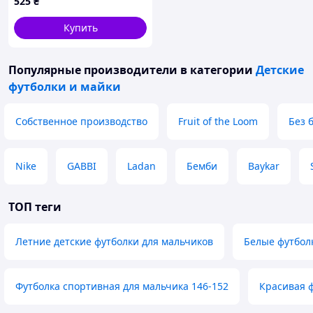
525
₴
Купить
Популярные производители
в категории
Детские
футболки и майки
Собственное производство
Fruit of the Loom
Без 
Nike
GABBI
Ladan
Бемби
Baykar
ТОП теги
Летние детские футболки для мальчиков
Белые футбол
Футболка спортивная для мальчика 146-152
Красивая ф