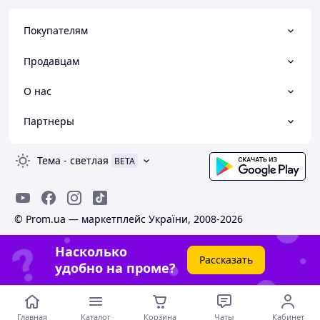
Покупателям
Продавцам
О нас
Партнеры
Тема
-
светлая
BETA
© Prom.ua — маркетплейс України, 2008-2026
Насколько
Рассказать
удобно на проме?
Главная
Каталог
Корзина
Чаты
Кабинет