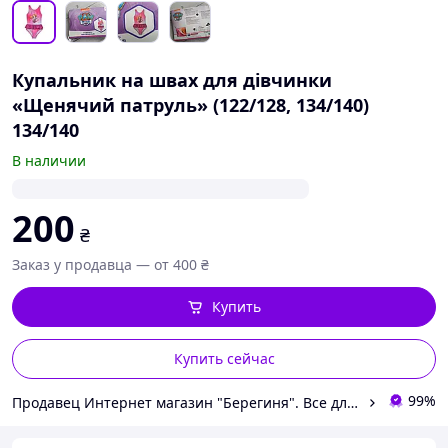
Купальник на швах для дівчинки
«Щенячий патруль» (122/128, 134/140)
134/140
В наличии
200
₴
Заказ у продавца — от 400 ₴
Купить
Купить сейчас
99%
Продавец Интернет магазин "Берегиня". Все для Мамы и Малыша