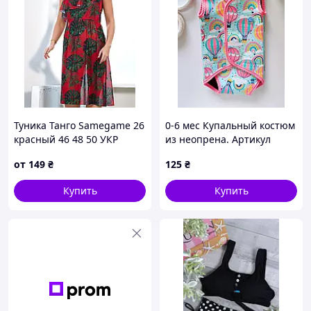
Туника Танго Samegame 26
0-6 мес Купальный костюм
красный 46 48 50 УКР
из неопрена. Артикул
размеры
17234
от
149
₴
125
₴
Купить
Купить