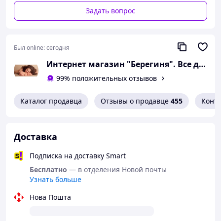
Задать вопрос
Был online:
сегодня
Интернет магазин "Берегиня". Все для Мамы и Малыша
99% положительных отзывов
Каталог продавца
Отзывы о продавце
455
Конт
Доставка
Подписка на доставку Smart
Бесплатно
— в отделения Новой почты
Узнать больше
Нова Пошта