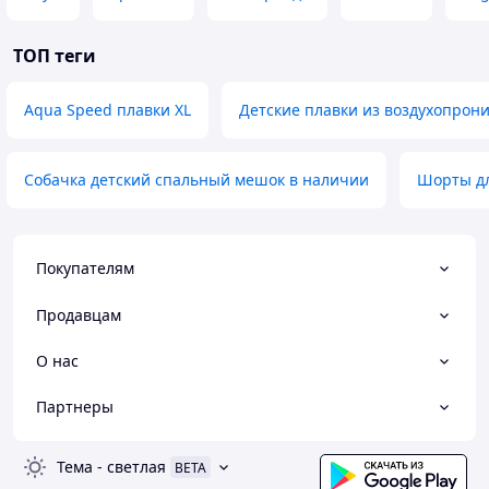
ТОП теги
Aqua Speed плавки XL
Детские плавки из воздухопрон
Собачка детский спальный мешок в наличии
Шорты дл
Покупателям
Продавцам
О нас
Партнеры
Тема
-
светлая
BETA