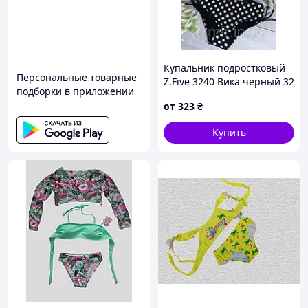
Купальник подростковый
Персональные товарные
Z.Five 3240 Вика черный 32
подборки в приложении
34 36 38 40 УКР размеры
от
323
₴
Купить