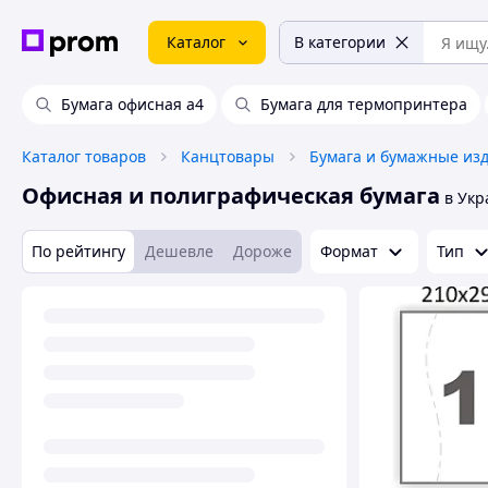
Каталог
В категории
Бумага офисная а4
Бумага для термопринтера
Каталог товаров
Канцтовары
Бумага и бумажные из
Офисная и полиграфическая бумага
в Укр
По рейтингу
Дешевле
Дороже
Формат
Тип