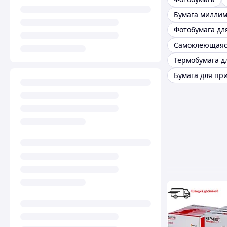
Бумага милли
Бумага для пр