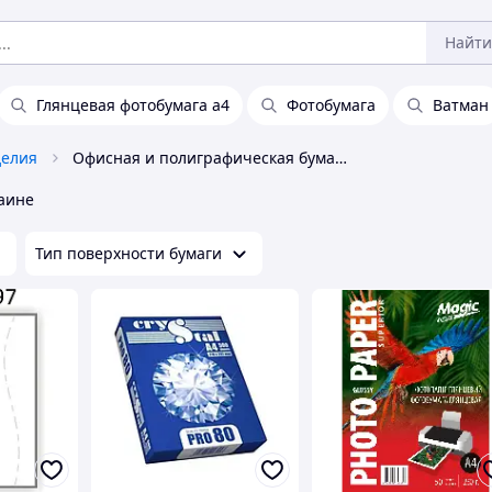
Найти
Глянцевая фотобумага а4
Фотобумага
Ватман
делия
Офисная и полиграфическая бумага
аине
Тип поверхности бумаги