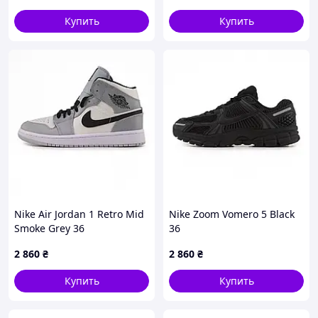
Купить
Купить
Nike Air Jordan 1 Retro Mid
Nike Zoom Vomero 5 Black
Smoke Grey 36
36
2 860
₴
2 860
₴
Купить
Купить