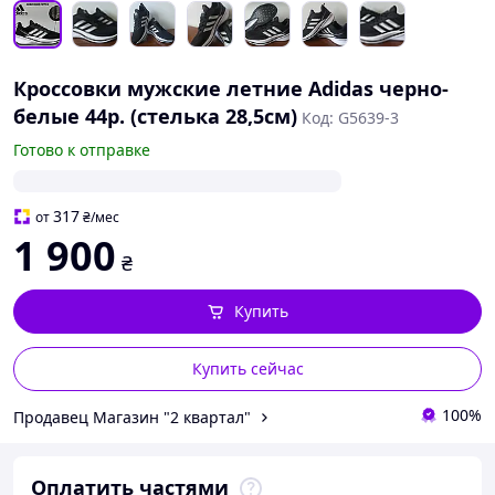
Кроссовки мужские летние Adidas черно-
белые 44р. (стелька 28,5см)
Код: G5639-3
Готово к отправке
317
от
₴
/мес
1 900
₴
Купить
Купить сейчас
100%
Продавец Магазин "2 квартал"
Оплатить частями