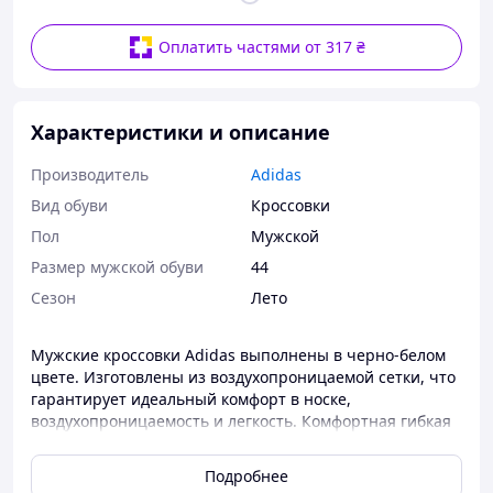
Оплатить частями от 317 ₴
Характеристики и описание
Производитель
Adidas
Вид обуви
Кроссовки
Пол
Мужской
Размер мужской обуви
44
Сезон
Лето
Мужские кроссовки Adidas выполнены в черно-белом
цвете. Изготовлены из воздухопроницаемой сетки, что
гарантирует идеальный комфорт в носке,
воздухопроницаемость и легкость. Комфортная гибкая
подошва позволит избежать дискомфорта, обеспечив
легкую и непринужденную походку. Удобная,
Подробнее
универсальная и легкая модель.