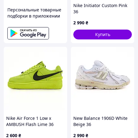
Nike Initiator Custom Pink
Персональные товарные
36
подборки в приложении
2 990
₴
Купить
Nike Air Force 1 Low x
New Balance 1906D White
AMBUSH Flash Lime 36
Beige 36
2 600
₴
2 990
₴