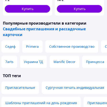
Купить
Купить
Популярные производители
в категории
Свадебные приглашения и рассадочные
карточки
Седеф
Primera
Собственное производство
С
7arts
Украина ТД
Manific Decor
Принцесса
ТОП теги
Пригласительные
Сургучная печать индивидуальная
Шаблоны приглашений на день рождения
Приглашени