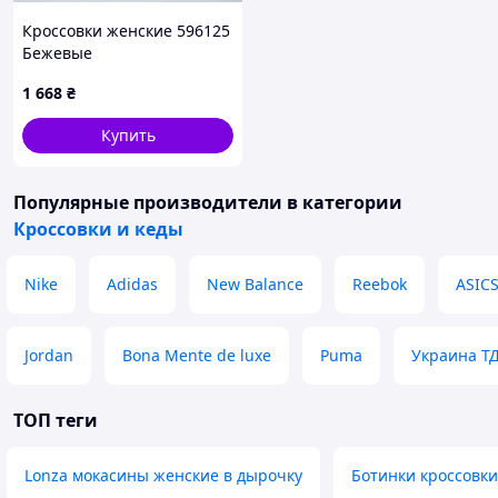
Кроссовки женские 596125
Бежевые
1 668
₴
Купить
Популярные производители
в категории
Кроссовки и кеды
Nike
Adidas
New Balance
Reebok
ASIC
Jordan
Bona Mente de luxe
Puma
Украина Т
ТОП теги
Lonza мокасины женские в дырочку
Ботинки кроссовки