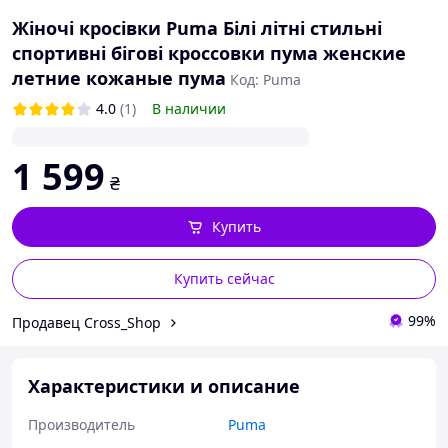
Жіночі кросівки Puma Білі літні стильні
спортивні бігові кроссовки пума женские
летние кожаные пума
Код: Puma
4.0
(1)
В наличии
1 599
₴
Купить
Купить сейчас
99%
Продавец Cross_Shop
Характеристики и описание
Производитель
Puma