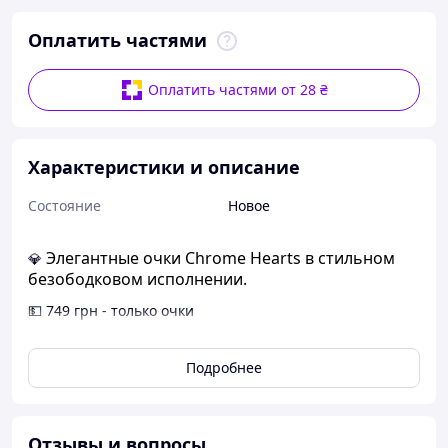
Оплатить частями
Оплатить частями от 28 ₴
Характеристики и описание
Состояние
Новое
Элегантные очки Chrome Hearts в стильном
💎
безободковом исполнении.
💵 749 грн - только очки
💵 1099 грн - с подарочной упаковкой 🎁
Подробнее
• Материал линз: TAC
• Материал вставок: металл
• Материал оправы: титановый сплав
Отзывы и вопросы