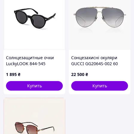
Солнцезащитные очки
Сонцезахисні окуляри
LuckyLOOK 844-545
GUCCI GG2064S-002 60
женские панто C7E879140C
1 895
₴
22 500
₴
Купить
Купить