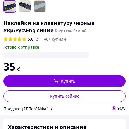
Наклейки на клавиатуру черные
Укр\Рус\Eng синие
Код: накл0синій
5.0
(2)
40+ купили
Готово к отправке
35
₴
Купить
Купить сейчас
96%
Продавец IT Teh"Nika"
Характеристики и описание