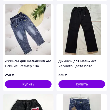
Джинсы для мальчиков AM
Джинсы для мальчика
Dсиние, Размер 104
черного цвета пояс
резинка низ классика
250
₴
550
₴
Купить
Купить