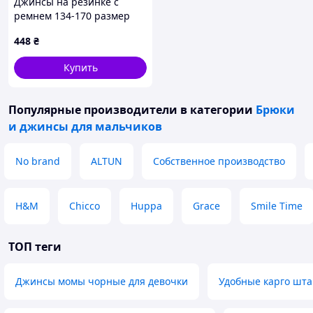
Джинсы на резинке с
ремнем 134-170 размер
448
₴
Купить
Популярные производители
в категории
Брюки
и джинсы для мальчиков
No brand
ALTUN
Собственное производство
H&M
Chicco
Huppa
Grace
Smile Time
ТОП теги
Джинсы момы чорные для девочки
Удобные карго шта