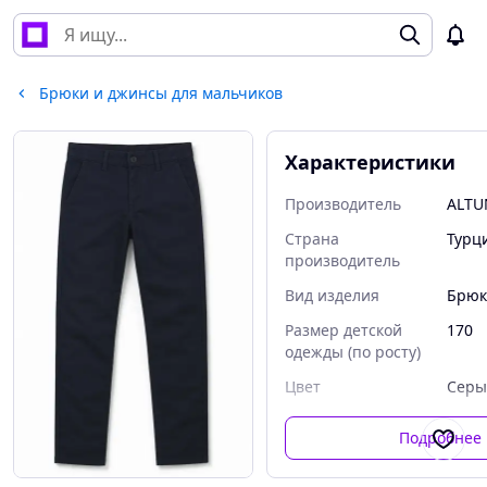
Брюки и джинсы для мальчиков
Характеристики
Производитель
ALTU
Страна
Турц
производитель
Вид изделия
Брюк
Размер детской
170
одежды (по росту)
Цвет
Серы
Подробнее