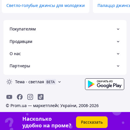
Светло-голубые джинсы для молодежи
Палаццо джинс
Покупателям
Продавцам
О нас
Партнеры
Тема
-
светлая
BETA
© Prom.ua — маркетплейс України, 2008-2026
Насколько
Рассказать
удобно на проме?