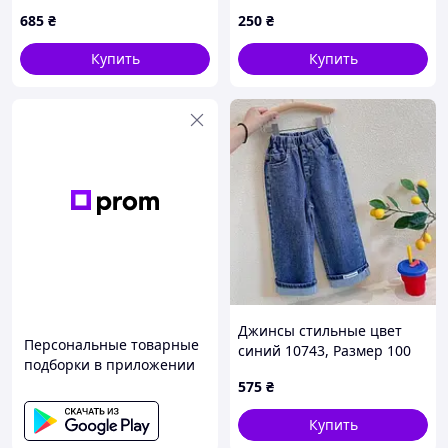
11007, Размер 90
685
₴
250
₴
Купить
Купить
Джинсы стильные цвет
Персональные товарные
синий 10743, Размер 100
подборки в приложении
575
₴
Купить