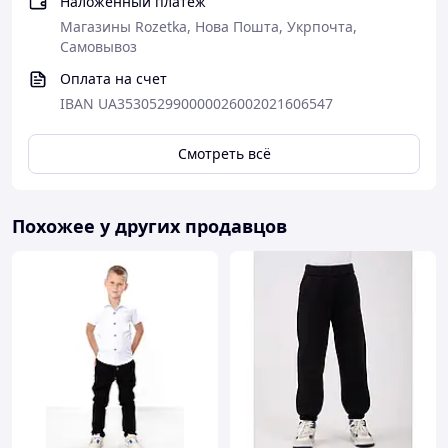
Наложенный платеж
Магазины Rozetka, Нова Пошта, Укрпочта,
Самовывоз
Оплата на счет
IBAN UA353052990000026002021606547
Смотреть всё
Похожее у других продавцов