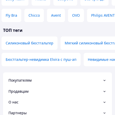
Fly Bra
Chicco
Avent
OVO
Philips AVENT
ТОП теги
Силиконовый бюстгальтер
Мягкий силиконовый бюстг
Бюстгальтер-невидимка Elvira с пуш-ап
Невидимые нак
Покупателям
Продавцам
О нас
Партнеры