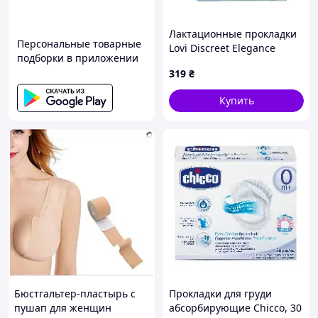
Лактационные прокладки
Персональные товарные
Lovi Discreet Elegance
подборки в приложении
Бежевый 19/610 20 шт.
319
₴
Купить
Бюстгальтер-пластырь с
Прокладки для груди
пушап для женщин
абсорбирующие Chicco, 30