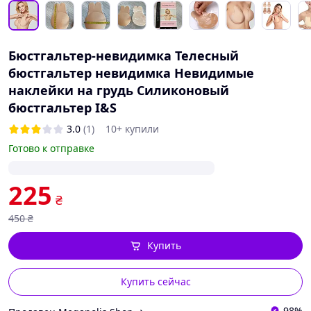
Бюстгальтер-невидимка Телесный
бюстгальтер невидимка Невидимые
наклейки на грудь Силиконовый
бюстгальтер I&S
3.0
(1)
10+ купили
Готово к отправке
225
₴
450
₴
Купить
Купить сейчас
98%